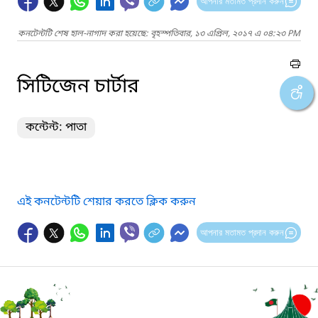
আপনার মতামত প্রদান করুন
কনটেন্টটি শেষ হাল-নাগাদ করা হয়েছে: বৃহস্পতিবার, ১৩ এপ্রিল, ২০১৭ এ ০৪:২৩ PM
সিটিজেন চার্টার
কন্টেন্ট: পাতা
এই কনটেন্টটি শেয়ার করতে ক্লিক করুন
আপনার মতামত প্রদান করুন