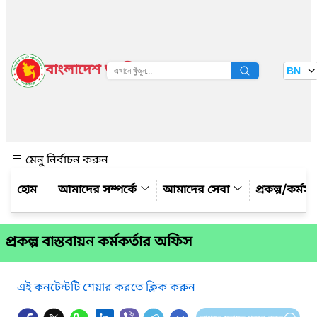
বাংলাদেশ জাতীয় তথ্য বাতায়ন
BN
দেখুন
মেনু নির্বাচন করুন
আমাদের সম্পর্কে
আমাদের সেবা
প্রকল্প/কর্মস
প্রকল্প বাস্তবায়ন কর্মকর্তার অফিস
এই কনটেন্টটি শেয়ার করতে ক্লিক করুন