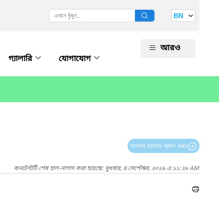
BN
আরও
গ্যালারি
যোগাযোগ
আপনার মতামত প্রদান করুন
কনটেন্টটি শেষ হাল-নাগাদ করা হয়েছে: বুধবার, ৪ সেপ্টেম্বর, ২০১৯ এ ১১:২৮ AM