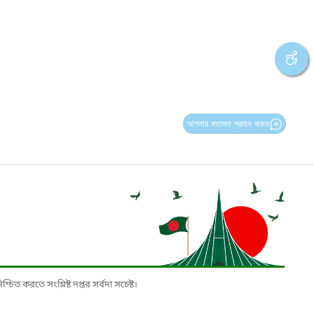
আপনার মতামত প্রদান করুন
চিত করতে সংশ্লিষ্ট দপ্তর সর্বদা সচেষ্ট।