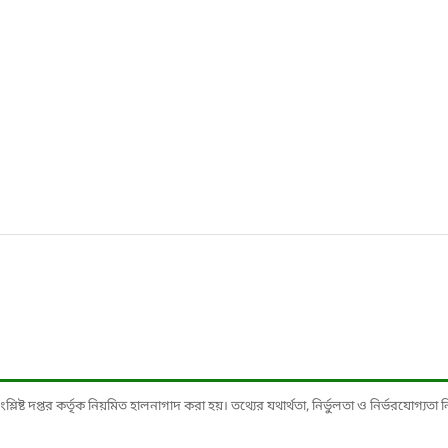
ষ্ট দপ্তর কর্তৃক নিয়মিত হালনাগাদ করা হয়। তথ্যের যথার্থতা, নির্ভুলতা ও নির্ভরযোগ্যতা নিশ্