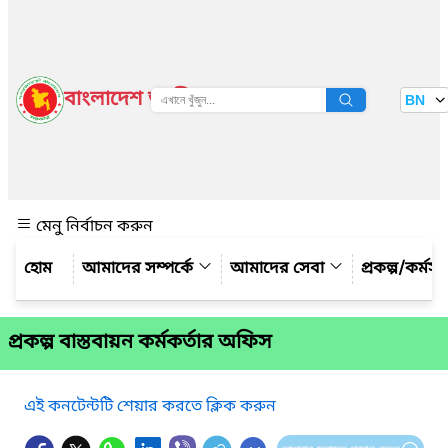
বাংলাদেশ জাতীয় তথ্য বাতায়ন
BN
দেখুন
মেনু নির্বাচন করুন
আমাদের সম্পর্কে
আমাদের সেবা
প্রকল্প/কর্মস
প্রকল্প বাস্তবায়ন কর্মকর্তার অফিস
এই কনটেন্টটি শেয়ার করতে ক্লিক করুন