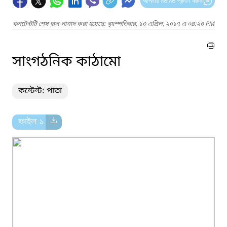
আপনার মতামত প্রদান করুন
কনটেন্টটি শেষ হাল-নাগাদ করা হয়েছে: বৃহস্পতিবার, ১৩ এপ্রিল, ২০১৭ এ ০৪:২৩ PM
সাংগঠনিক কাঠামো
কন্টেন্ট: পাতা
ফাইল ১