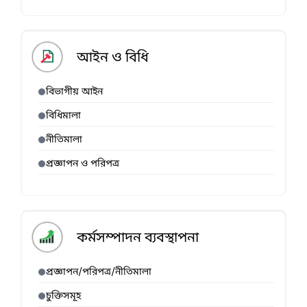
আইন ও বিধি
বিভাগীয় আইন
বিধিমালা
নীতিমালা
প্রজ্ঞাপন ও পরিপত্র
কর্মসম্পাদন ব্যবস্থাপনা
প্রজ্ঞাপন/পরিপত্র/নীতিমালা
চুক্তিসমূহ