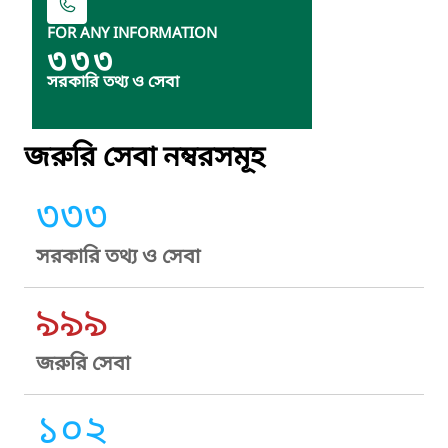
FOR ANY INFORMATION
৩৩৩
সরকারি তথ্য ও সেবা
জরুরি সেবা নম্বরসমূহ
৩৩৩
সরকারি তথ্য ও সেবা
৯৯৯
জরুরি সেবা
১০২