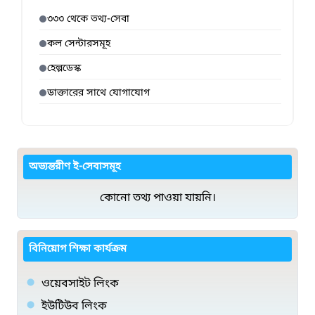
৩৩৩ থেকে তথ্য-সেবা
কল সেন্টারসমূহ
হেল্পডেস্ক
ডাক্তারের সাথে যোগাযোগ
অভ্যন্তরীণ ই-সেবাসমূহ
কোনো তথ্য পাওয়া যায়নি।
বিনিয়োগ শিক্ষা কার্যক্রম
ওয়েবসাইট লিংক
ইউটিউব লিংক