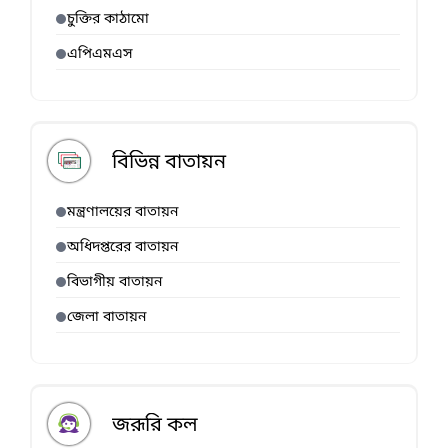
চুক্তির কাঠামো
এপিএমএস
বিভিন্ন বাতায়ন
মন্ত্রণালয়ের বাতায়ন
অধিদপ্তরের বাতায়ন
বিভাগীয় বাতায়ন
জেলা বাতায়ন
জরূরি কল