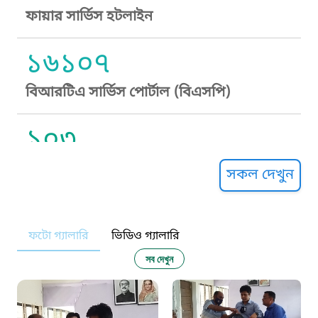
ফায়ার সার্ভিস হটলাইন
১৬১০৭
বিআরটিএ সার্ভিস পোর্টাল (বিএসপি)
১০৩
সুপ্রীম কোর্ট হেল্পলাইন
সকল দেখুন
১০৯
ফটো গ্যালারি
ভিডিও গ্যালারি
নারী ও শিশু নির্যাতন প্রতিরোধ
সব দেখুন
১০৬