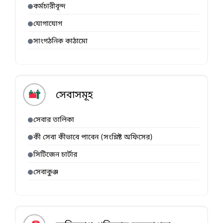
কর্মচারীবৃন্দ
যোগাযোগ
সাংগঠনিক কাঠামো
সেবাসমূহ
সেবার তালিকা
কী সেবা কীভাবে পাবেন (সংশ্লিষ্ট অফিসের)
সিটিজেন চার্টার
সেবাকুঞ্জ