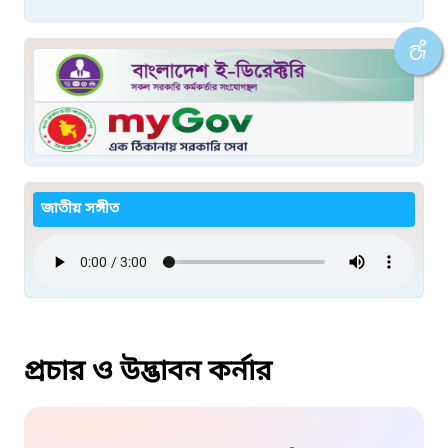
জাতীয় সঙ্গীত
প্রচার ও উদ্ভাবন কর্নার