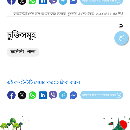
আপনার মতামত প্রদান করুন
কনটেন্টটি শেষ হাল-নাগাদ করা হয়েছে: বুধবার, ৪ সেপ্টেম্বর, ২০১৯ এ ১১:৫৯ PM
চুক্তিসমূহ
কন্টেন্ট: পাতা
এই কনটেন্টটি শেয়ার করতে ক্লিক করুন
আপনার মতামত প্রদান করুন