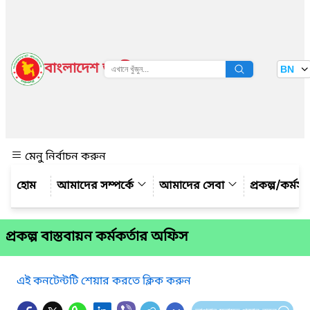
বাংলাদেশ জাতীয় তথ্য বাতায়ন
BN
দেখুন
মেনু নির্বাচন করুন
আমাদের সম্পর্কে
আমাদের সেবা
প্রকল্প/কর্মস
প্রকল্প বাস্তবায়ন কর্মকর্তার অফিস
এই কনটেন্টটি শেয়ার করতে ক্লিক করুন