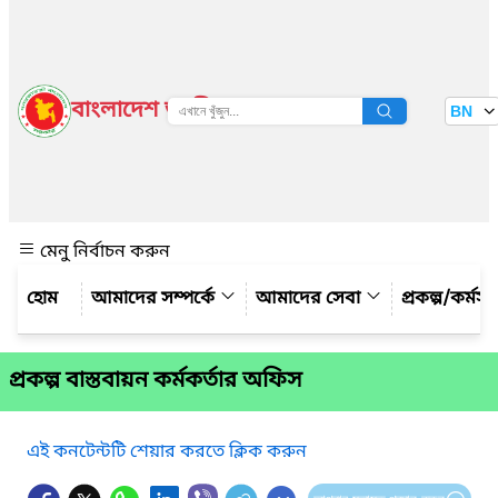
বাংলাদেশ জাতীয় তথ্য বাতায়ন
BN
দেখুন
মেনু নির্বাচন করুন
আমাদের সম্পর্কে
আমাদের সেবা
প্রকল্প/কর্মস
প্রকল্প বাস্তবায়ন কর্মকর্তার অফিস
এই কনটেন্টটি শেয়ার করতে ক্লিক করুন