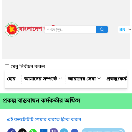
বাংলাদেশ জাতীয় তথ্য বাতায়ন
BN
দেখুন
মেনু নির্বাচন করুন
আমাদের সম্পর্কে
আমাদের সেবা
প্রকল্প/কর্মস
প্রকল্প বাস্তবায়ন কর্মকর্তার অফিস
এই কনটেন্টটি শেয়ার করতে ক্লিক করুন